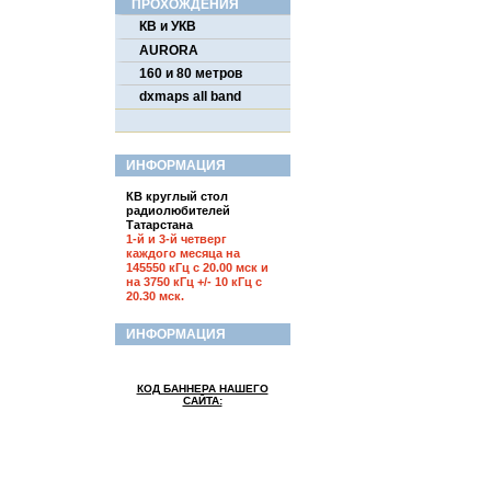
ПРОХОЖДЕНИЯ
КВ и УКВ
AURORA
160 и 80 метров
dxmaps all band
ИНФОРМАЦИЯ
КВ круглый стол
радиолюбителей
Татарстана
1-й и 3-й четверг
каждого месяца на
145550 кГц с 20.00 мск и
на 3750 кГц +/- 10 кГц с
20.30 мск.
ИНФОРМАЦИЯ
КОД БАННЕРА НАШЕГО
САЙТА: