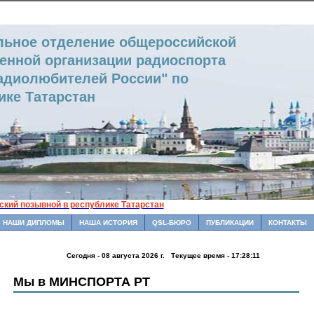
льное отделение общероссийской
енной организации радиоспорта
адиолюбителей России" по
ике Татарстан
кий позывной в республике Татарстан
НАШИ ДИПЛОМЫ
НАША ИСТОРИЯ
QSL-БЮРО
ПУБЛИКАЦИИ
КОНТАКТЫ
Сегодня - 08 августа 2026 г. Текущее время - 17:28:11
Мы в МИНСПОРТА РТ