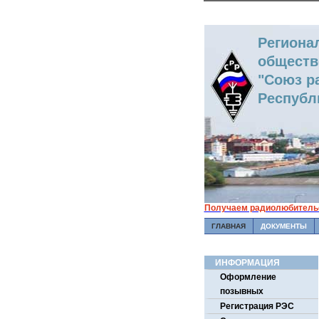
Региона
обществ
"Союз р
Республ
Получаем радиолюбительс
ГЛАВНАЯ
ДОКУМЕНТЫ
ИНФОРМАЦИЯ
Оформление
позывных
Регистрация РЭС