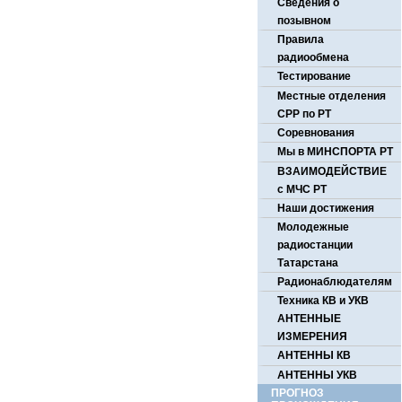
Сведения о
позывном
Правила
радиообмена
Тестирование
Местные отделения
СРР по РТ
Соревнования
Мы в МИНСПОРТА РТ
ВЗАИМОДЕЙСТВИЕ
с МЧС РТ
Наши достижения
Молодежные
радиостанции
Татарстана
Радионаблюдателям
Техника КВ и УКВ
АНТЕННЫЕ
ИЗМЕРЕНИЯ
АНТЕННЫ КВ
АНТЕННЫ УКВ
ПРОГНОЗ