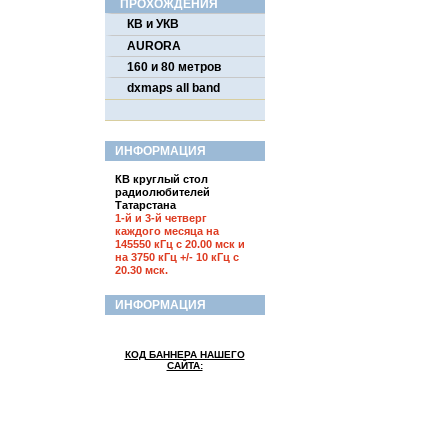
ПРОХОЖДЕНИЯ
КВ и УКВ
AURORA
160 и 80 метров
dxmaps all band
ИНФОРМАЦИЯ
КВ круглый стол
радиолюбителей
Татарстана
1-й и 3-й четверг
каждого месяца на
145550 кГц с 20.00 мск и
на 3750 кГц +/- 10 кГц с
20.30 мск.
ИНФОРМАЦИЯ
КОД БАННЕРА НАШЕГО
САЙТА: